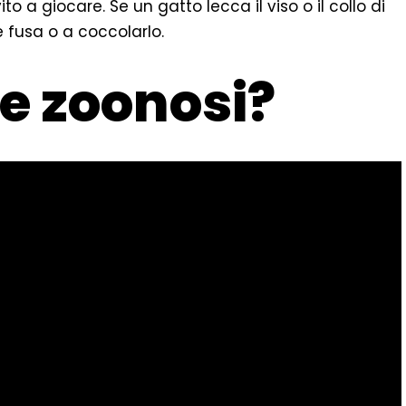
to a giocare. Se un gatto lecca il viso o il collo di
 fusa o a coccolarlo.
le zoonosi?