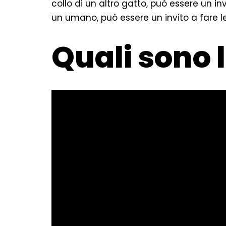
collo di un altro gatto, può essere un invi
un umano, può essere un invito a fare le
Quali sono 