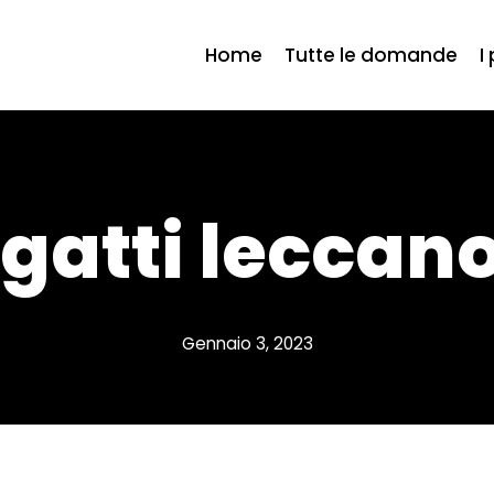
Home
Tutte le domande
I
gatti leccano
Gennaio 3, 2023