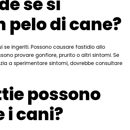
e se si
n pelo di cane?
 se ingeriti. Possono causare fastidio allo
ono provare gonfiore, prurito o altri sintomi. Se
izia a sperimentare sintomi, dovrebbe consultare
ttie possono
 i cani?