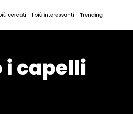
 più cercati
I più interessanti
Trending
 i capelli