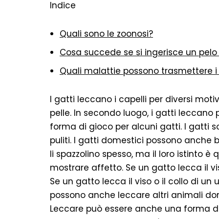
Indice
Quali sono le zoonosi?
Cosa succede se si ingerisce un pelo
Quali malattie possono trasmettere i
I gatti leccano i capelli per diversi motiv
pelle. In secondo luogo, i gatti leccano
forma di gioco per alcuni gatti. I gatti
puliti. I gatti domestici possono anche be
li spazzolino spesso, ma il loro istinto è
mostrare affetto. Se un gatto lecca il vis
Se un gatto lecca il viso o il collo di u
possono anche leccare altri animali dom
Leccare può essere anche una forma di gi