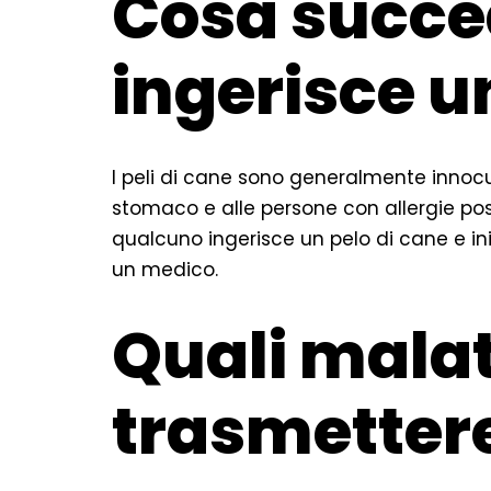
Cosa succed
ingerisce u
I peli di cane sono generalmente innocui
stomaco e alle persone con allergie poss
qualcuno ingerisce un pelo di cane e in
un medico.
Quali mala
trasmettere