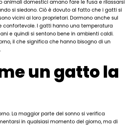
oro animali domestici amano fare le fusa e rilassarsi
do si siedono. Ciò è dovuto al fatto che i gatti si
ono vicini ai loro proprietari. Dormono anche sul
 confortevole. I gatti hanno una temperatura
mani e quindi si sentono bene in ambienti caldi.
giorno, il che significa che hanno bisogno di un
.
me un gatto la
orno. La maggior parte del sonno si verifica
mentarsi in qualsiasi momento del giorno, ma di