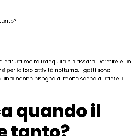
tanto?
natura molto tranquilla e rilassata. Dormire è un
si per la loro attività notturna. I gatti sono
quindi hanno bisogno di molto sonno durante il
ca quando il
e tanto?