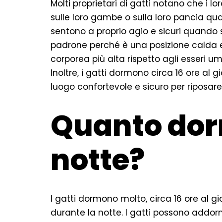
Molti proprietari di gatti notano che i l
sulle loro gambe o sulla loro pancia quan
sentono a proprio agio e sicuri quando s
padrone perché è una posizione calda e
corporea più alta rispetto agli esseri u
Inoltre, i gatti dormono circa 16 ore al 
luogo confortevole e sicuro per riposare
Quanto dor
notte?
I gatti dormono molto, circa 16 ore al gi
durante la notte. I gatti possono addor