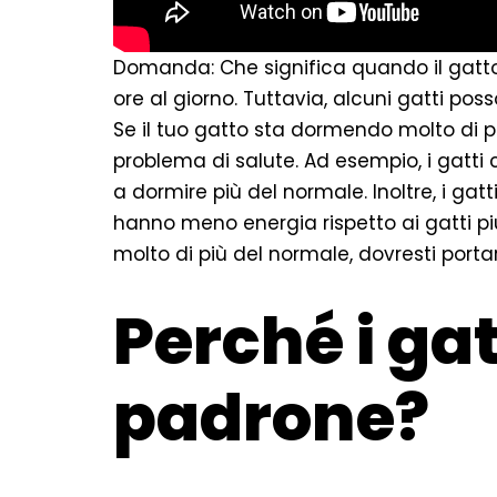
Domanda: Che significa quando il gatto
ore al giorno. Tuttavia, alcuni gatti pos
Se il tuo gatto sta dormendo molto di p
problema di salute. Ad esempio, i gatti 
a dormire più del normale. Inoltre, i ga
hanno meno energia rispetto ai gatti pi
molto di più del normale, dovresti portar
Perché i ga
padrone?