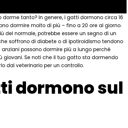
 dorme tanto? In genere, i gatti dormono circa 16
sono dormire molto di più – fino a 20 ore al giorno.
iù del normale, potrebbe essere un segno di un
che soffrono di diabete o di ipotiroidismo tendono
tti anziani possono dormire più a lungo perché
ù giovani. Se noti che il tuo gatto sta dormendo
lo dal veterinario per un controllo.
tti dormono sul