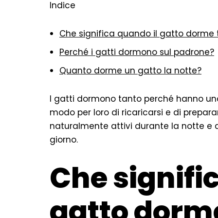
Indice
Che significa quando il gatto dorme 
Perché i gatti dormono sul padrone?
Quanto dorme un gatto la notte?
I gatti dormono tanto perché hanno una 
modo per loro di ricaricarsi e di preparar
naturalmente attivi durante la notte e 
giorno.
Che signifi
gatto dorm