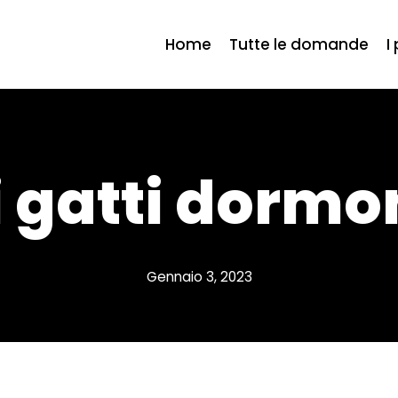
Home
Tutte le domande
I
i gatti dormo
Gennaio 3, 2023