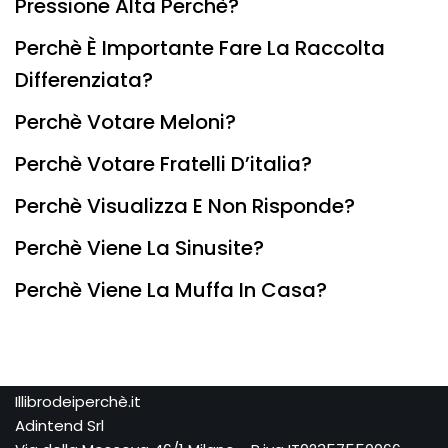
Pressione Alta Perchè?
Perchè È Importante Fare La Raccolta
Differenziata?
Perchè Votare Meloni?
Perchè Votare Fratelli D’italia?
Perchè Visualizza E Non Risponde?
Perchè Viene La Sinusite?
Perchè Viene La Muffa In Casa?
Illibrodeiperchè.it
Adintend Srl