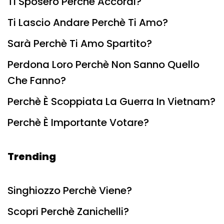
Ti Sposerò Perchè Accordi?
Ti Lascio Andare Perchè Ti Amo?
Sarà Perchè Ti Amo Spartito?
Perdona Loro Perchè Non Sanno Quello
Che Fanno?
Perchè È Scoppiata La Guerra In Vietnam?
Perchè È Importante Votare?
Trending
Singhiozzo Perchè Viene?
Scopri Perchè Zanichelli?