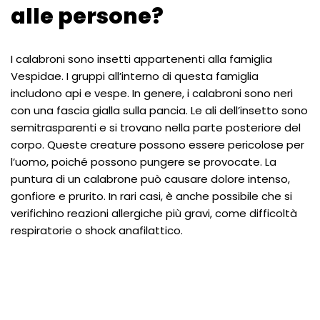
alle persone?
I calabroni sono insetti appartenenti alla famiglia
Vespidae. I gruppi all’interno di questa famiglia
includono api e vespe. In genere, i calabroni sono neri
con una fascia gialla sulla pancia. Le ali dell’insetto sono
semitrasparenti e si trovano nella parte posteriore del
corpo. Queste creature possono essere pericolose per
l’uomo, poiché possono pungere se provocate. La
puntura di un calabrone può causare dolore intenso,
gonfiore e prurito. In rari casi, è anche possibile che si
verifichino reazioni allergiche più gravi, come difficoltà
respiratorie o shock anafilattico.