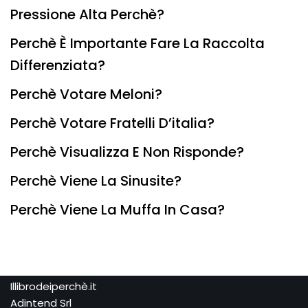
Pressione Alta Perchè?
Perchè È Importante Fare La Raccolta
Differenziata?
Perchè Votare Meloni?
Perchè Votare Fratelli D’italia?
Perchè Visualizza E Non Risponde?
Perchè Viene La Sinusite?
Perchè Viene La Muffa In Casa?
Illibrodeiperchè.it
Adintend Srl