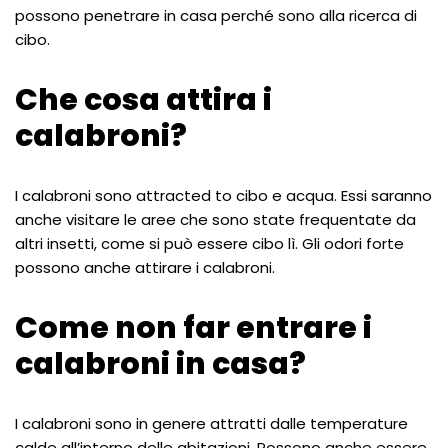
possono penetrare in casa perché sono alla ricerca di
cibo.
Che cosa attira i
calabroni?
I calabroni sono attracted to cibo e acqua. Essi saranno
anche visitare le aree che sono state frequentate da
altri insetti, come si può essere cibo lì. Gli odori forte
possono anche attirare i calabroni.
Come non far entrare i
calabroni in casa?
I calabroni sono in genere attratti dalle temperature
calde all’interno delle abitazioni. Possono anche essere