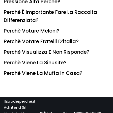
Pressione Alta Perchè?
Perchè È Importante Fare La Raccolta
Differenziata?
Perchè Votare Meloni?
Perchè Votare Fratelli D’italia?
Perchè Visualizza E Non Risponde?
Perchè Viene La Sinusite?
Perchè Viene La Muffa In Casa?
Illibrodeiperchè.it
Adintend Srl