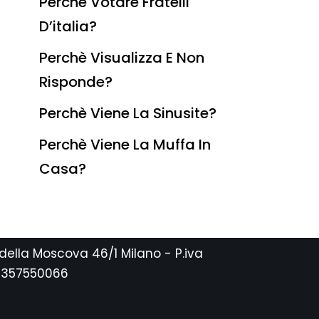
Perchè Votare Fratelli
D’italia?
Perchè Visualizza E Non
Risponde?
Perchè Viene La Sinusite?
Perchè Viene La Muffa In
Casa?
 della Moscova 46/1 Milano - P.iva
2357550066