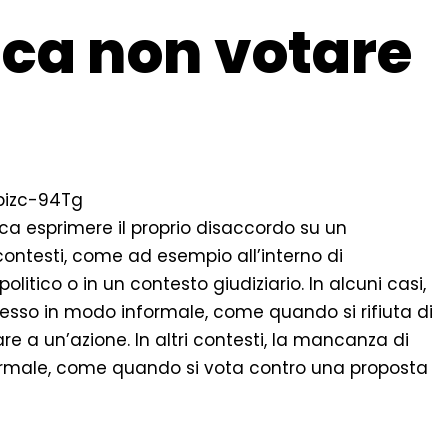
ica non votare
pizc-94Tg
fica esprimere il proprio disaccordo su un
contesti, come ad esempio all’interno di
litico o in un contesto giudiziario. In alcuni casi,
esso in modo informale, come quando si rifiuta di
e a un’azione. In altri contesti, la mancanza di
ormale, come quando si vota contro una proposta