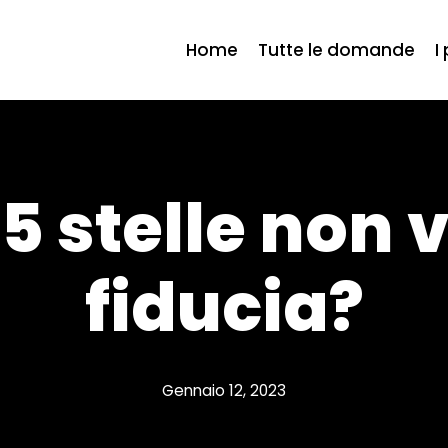
Home
Tutte le domande
I
 5 stelle non 
fiducia?
Gennaio 12, 2023