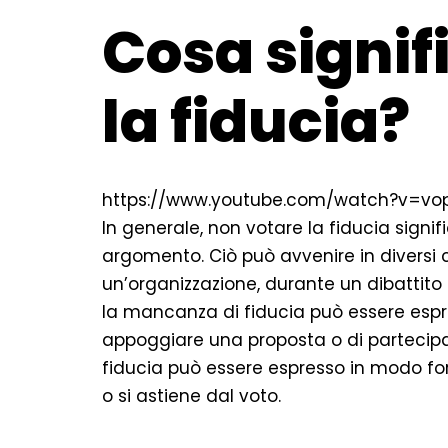
Cosa signif
la fiducia?
https://www.youtube.com/watch?v=vo
In generale, non votare la fiducia signi
argomento. Ciò può avvenire in diversi 
un’organizzazione, durante un dibattito po
la mancanza di fiducia può essere espr
appoggiare una proposta o di partecipar
fiducia può essere espresso in modo f
o si astiene dal voto.