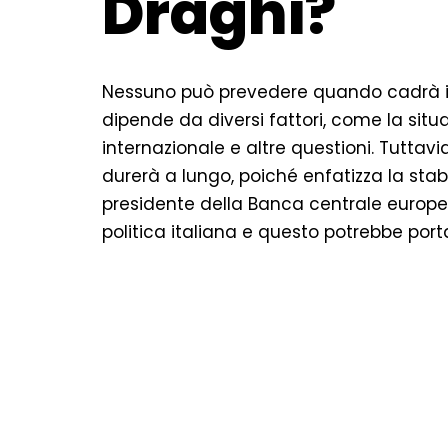
Draghi?
Nessuno può prevedere quando cadrà i
dipende da diversi fattori, come la situa
internazionale e altre questioni. Tuttavi
durerà a lungo, poiché enfatizza la stabi
presidente della Banca centrale europea
politica italiana e questo potrebbe porta