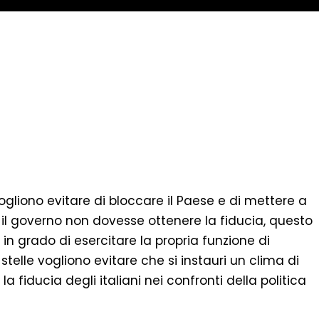
vogliono evitare di bloccare il Paese e di mettere a
, se il governo non dovesse ottenere la fiducia, questo
in grado di esercitare la propria funzione di
i 5 stelle vogliono evitare che si instauri un clima di
la fiducia degli italiani nei confronti della politica