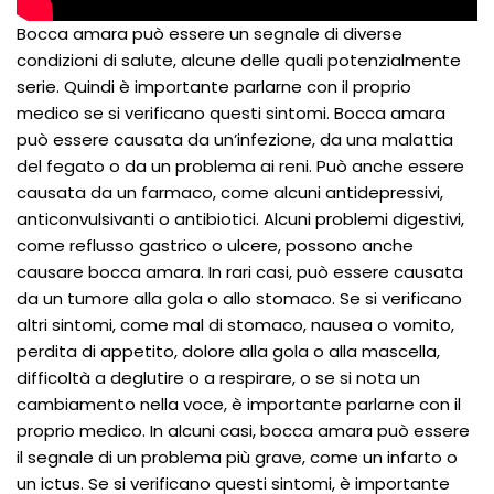
Bocca amara può essere un segnale di diverse
condizioni di salute, alcune delle quali potenzialmente
serie. Quindi è importante parlarne con il proprio
medico se si verificano questi sintomi. Bocca amara
può essere causata da un’infezione, da una malattia
del fegato o da un problema ai reni. Può anche essere
causata da un farmaco, come alcuni antidepressivi,
anticonvulsivanti o antibiotici. Alcuni problemi digestivi,
come reflusso gastrico o ulcere, possono anche
causare bocca amara. In rari casi, può essere causata
da un tumore alla gola o allo stomaco. Se si verificano
altri sintomi, come mal di stomaco, nausea o vomito,
perdita di appetito, dolore alla gola o alla mascella,
difficoltà a deglutire o a respirare, o se si nota un
cambiamento nella voce, è importante parlarne con il
proprio medico. In alcuni casi, bocca amara può essere
il segnale di un problema più grave, come un infarto o
un ictus. Se si verificano questi sintomi, è importante