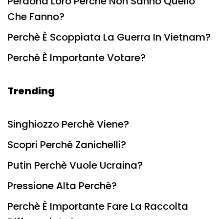
Perdona Loro Perchè Non Sanno Quello
Che Fanno?
Perchè È Scoppiata La Guerra In Vietnam?
Perchè È Importante Votare?
Trending
Singhiozzo Perchè Viene?
Scopri Perchè Zanichelli?
Putin Perchè Vuole Ucraina?
Pressione Alta Perchè?
Perchè È Importante Fare La Raccolta