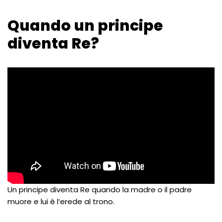
Quando un principe
diventa Re?
Un principe diventa Re quando la madre o il padre
muore e lui è l’erede al trono.