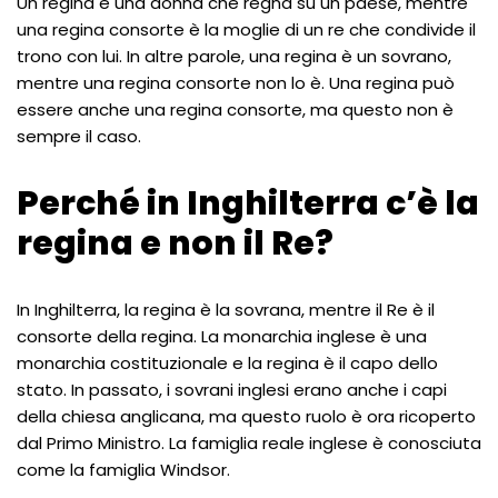
Un regina è una donna che regna su un paese, mentre
una regina consorte è la moglie di un re che condivide il
trono con lui. In altre parole, una regina è un sovrano,
mentre una regina consorte non lo è. Una regina può
essere anche una regina consorte, ma questo non è
sempre il caso.
Perché in Inghilterra c’è la
regina e non il Re?
In Inghilterra, la regina è la sovrana, mentre il Re è il
consorte della regina. La monarchia inglese è una
monarchia costituzionale e la regina è il capo dello
stato. In passato, i sovrani inglesi erano anche i capi
della chiesa anglicana, ma questo ruolo è ora ricoperto
dal Primo Ministro. La famiglia reale inglese è conosciuta
come la famiglia Windsor.