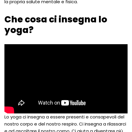
la propria salute mentale e fisica.
Che cosa ci insegna lo
yoga?
Lo yoga ci insegna a essere presenti e consapevoli del
nostro corpo e del nostro respiro. Ci insegna a rilassarci
e ad ascoltare il nostro corpo. Ci aiuta a diventare più