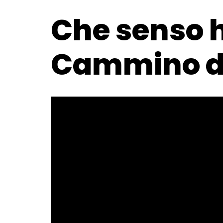
Che senso ha
Cammino di