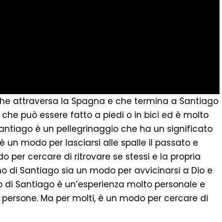
che attraversa la Spagna e che termina a Santiago
 che può essere fatto a piedi o in bici ed è molto
 Santiago è un pellegrinaggio che ha un significato
è un modo per lasciarsi alle spalle il passato e
o per cercare di ritrovare se stessi e la propria
no di Santiago sia un modo per avvicinarsi a Dio e
no di Santiago è un’esperienza molto personale e
e persone. Ma per molti, è un modo per cercare di