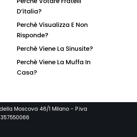
Perchè Votare Fratelli
D’italia?
Perchè Visualizza E Non
Risponde?
Perchè Viene La Sinusite?
Perchè Viene La Muffa In
Casa?
 della Moscova 46/1 Milano - P.iva
2357550066