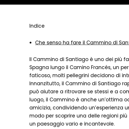
Indice
Che senso ha fare il Cammino di San
Il Cammino di Santiago è uno dei più fam
Spagna lungo il Camino Francés, un per
faticoso, molti pellegrini decidono di in
Innanzitutto, il Cammino di Santiago ra
può aiutare a ritrovare se stessi e a c
luogo, il Cammino è anche un’ottima o
amicizia, condividendo un’esperienza un
modo per scoprire una delle regioni più i
un paesaggio vario e incantevole.