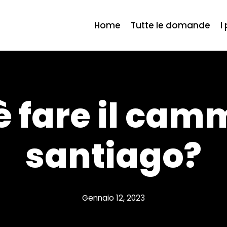
Home
Tutte le domande
I
 fare il cam
santiago?
Gennaio 12, 2023