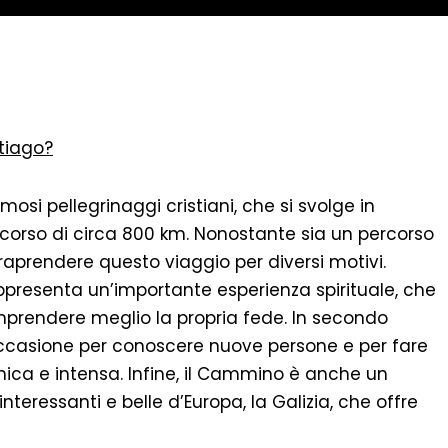
tiago?
osi pellegrinaggi cristiani, che si svolge in
corso di circa 800 km. Nonostante sia un percorso
traprendere questo viaggio per diversi motivi.
ppresenta un’importante esperienza spirituale, che
omprendere meglio la propria fede. In secondo
ccasione per conoscere nuove persone e per fare
ica e intensa. Infine, il Cammino è anche un
nteressanti e belle d’Europa, la Galizia, che offre