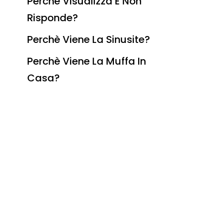
Perchè Visualizza E Non
Risponde?
Perchè Viene La Sinusite?
Perchè Viene La Muffa In
Casa?