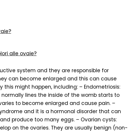
vaie?
ori alle ovaie?
uctive system and they are responsible for
hey can become enlarged and this can cause
 this might happen, including: – Endometriosis:
t normally lines the inside of the womb starts to
 ovaries to become enlarged and cause pain. –
syndrome and it is a hormonal disorder that can
and produce too many eggs. – Ovarian cysts:
velop on the ovaries. They are usually benign (non-