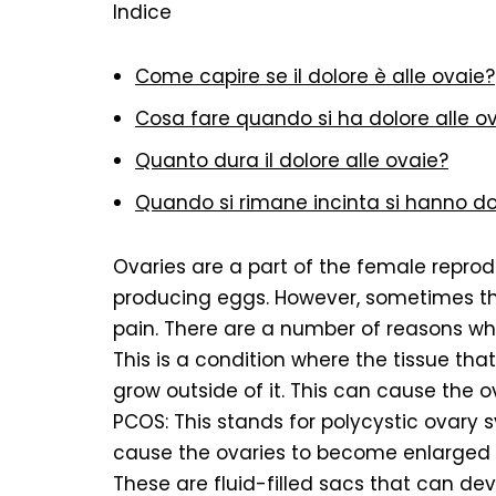
Indice
Come capire se il dolore è alle ovaie?
Cosa fare quando si ha dolore alle o
Quanto dura il dolore alle ovaie?
Quando si rimane incinta si hanno dol
Ovaries are a part of the female reprod
producing eggs. However, sometimes t
pain. There are a number of reasons why
This is a condition where the tissue tha
grow outside of it. This can cause the
PCOS: This stands for polycystic ovary 
cause the ovaries to become enlarged 
These are fluid-filled sacs that can de