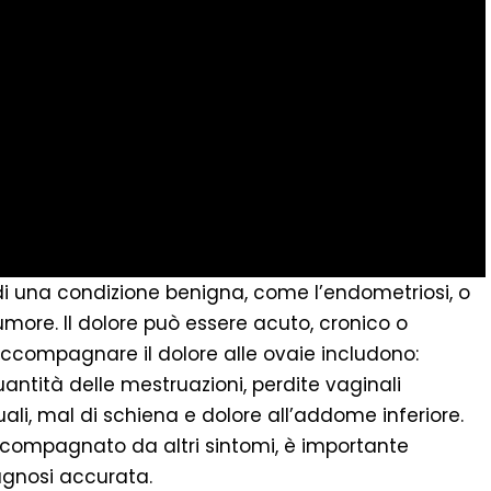
 di una condizione benigna, come l’endometriosi, o
more. Il dolore può essere acuto, cronico o
 accompagnare il dolore alle ovaie includono:
ntità delle mestruazioni, perdite vaginali
uali, mal di schiena e dolore all’addome inferiore.
 accompagnato da altri sintomi, è importante
agnosi accurata.