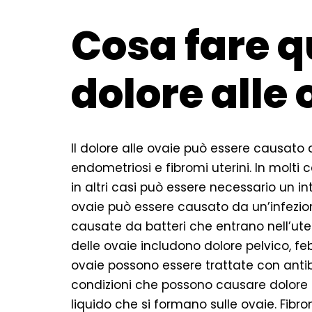
Cosa fare q
dolore alle 
Il dolore alle ovaie può essere causato da 
endometriosi e fibromi uterini. In molti 
in altri casi può essere necessario un int
ovaie può essere causato da un’infezion
causate da batteri che entrano nell’utero
delle ovaie includono dolore pelvico, feb
ovaie possono essere trattate con antibio
condizioni che possono causare dolore a
liquido che si formano sulle ovaie. Fibr