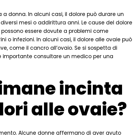
 a donna. In alcuni casi, il dolore può durare un
e diversi mesi o addirittura anni. Le cause del dolore
a possono essere dovute a problemi come
ni o infezioni. In alcuni casi, il dolore alle ovaie può
ve, come il cancro all’ovaio. Se si sospetta di
, è importante consultare un medico per una
imane incinta
ori alle ovaie?
gomento. Alcune donne affermano di aver avuto