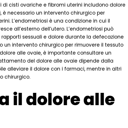
mi di cisti ovariche e fibromi uterini includono dolore
i, è necessario un intervento chirurgico per
erini. L’endometriosi è una condizione in cui il
cresce all’esterno dell’utero. L’endometriosi può
i rapporti sessuali e dolore durante la defecazione
io un intervento chirurgico per rimuovere il tessuto
 dolore alle ovaie, è importante consultare un
attamento del dolore alle ovaie dipende dalla
le alleviare il dolore con i farmaci, mentre in altri
o chirurgico.
il dolore alle