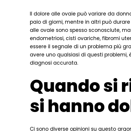
Il dolore alle ovaie può variare da donna
paio di giorni, mentre in altri può durar
alle ovaie sono spesso sconosciute, m
endometriosi, cisti ovariche, fibromi uteri
essere il segnale di un problema più gra
avere uno qualsiasi di questi problemi
diagnosi accurata.
Quando si r
si hanno dol
Ci sono diverse opinioni su questo ar