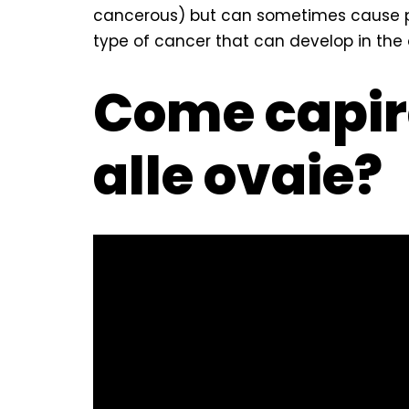
cancerous) but can sometimes cause pai
type of cancer that can develop in the 
Come capire
alle ovaie?