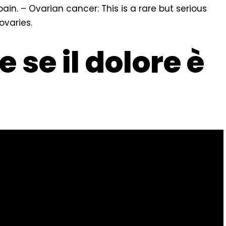
n. – Ovarian cancer: This is a rare but serious
ovaries.
 se il dolore è