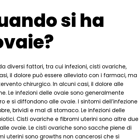
uando si ha
ovaie?
diversi fattori, tra cui infezioni, cisti ovariche,
casi, il dolore può essere alleviato con i farmaci, ma
ervento chirurgico. In alcuni casi, il dolore alle
e. Le infezioni delle ovaie sono generalmente
 e si diffondono alle ovaie. I sintomi dell’infezione
bre, brividi e mal di stomaco. Le infezioni delle
tici. Cisti ovariche e fibromi uterini sono altre due
lle ovaie. Le cisti ovariche sono sacche piene di
omi uterini sono growths non cancerosi che si