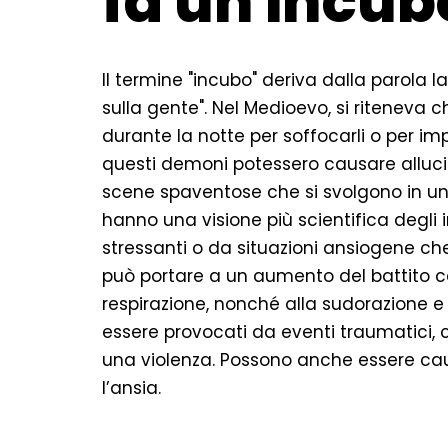
fa un incub
Il termine "incubo" deriva dalla parola l
sulla gente". Nel Medioevo, si riteneva 
durante la notte per soffocarli o per im
questi demoni potessero causare allucin
scene spaventose che si svolgono in uno
hanno una visione più scientifica degli i
stressanti o da situazioni ansiogene c
può portare a un aumento del battito c
respirazione, nonché alla sudorazione e 
essere provocati da eventi traumatici,
una violenza. Possono anche essere cau
l’ansia.