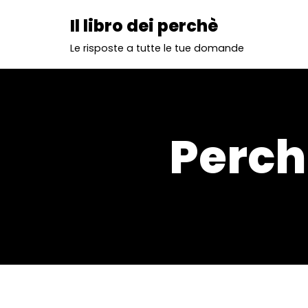
Il libro dei perchè
Vai
Le risposte a tutte le tue domande
al
contenuto
Perch