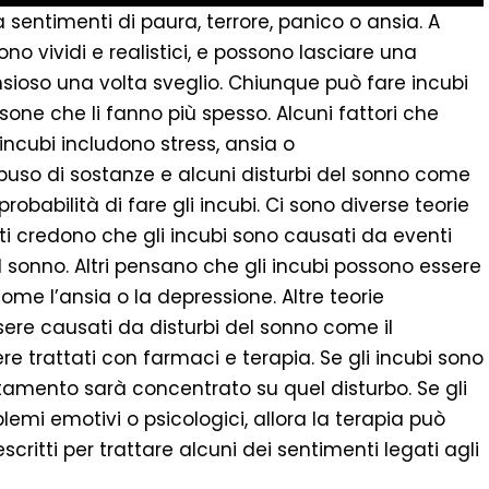
 sentimenti di paura, terrore, panico o ansia. A
ono vividi e realistici, e possono lasciare una
sioso una volta sveglio. Chiunque può fare incubi
sone che li fanno più spesso. Alcuni fattori che
ncubi includono stress, ansia o
buso di sostanze e alcuni disturbi del sonno come
abilità di fare gli incubi. Ci sono diverse teorie
ti credono che gli incubi sono causati da eventi
l sonno. Altri pensano che gli incubi possono essere
ome l’ansia o la depressione. Altre teorie
ere causati da disturbi del sonno come il
e trattati con farmaci e terapia. Se gli incubi sono
ttamento sarà concentrato su quel disturbo. Se gli
emi emotivi o psicologici, allora la terapia può
critti per trattare alcuni dei sentimenti legati agli