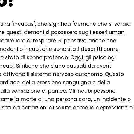
o?
atina "incubus", che significa "demone che si sdraia
che questi demoni si posassero sugli esseri umani
pedire loro di respirare. Si pensava anche che
azioni o incubi, che sono stati descritti come
 stato di sonno profondo. Oggi, gli psicologi
ncubi. Si ritiene che siano causati da eventi
he attivano il sistema nervoso autonomo. Questo
ardiaco, della pressione sanguigna e della
alla sensazione di panico. Gli incubi possono
 come la morte di una persona cara, un incidente o
sati da condizioni di salute come la depressione o