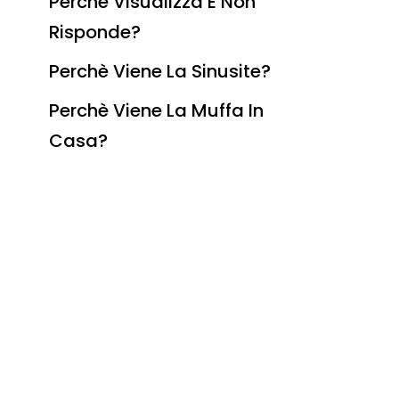
Perchè Visualizza E Non
Risponde?
Perchè Viene La Sinusite?
Perchè Viene La Muffa In
Casa?