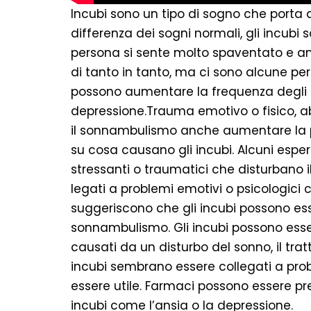
Incubi sono un tipo di sogno che porta a
differenza dei sogni normali, gli incubi s
persona si sente molto spaventato e an
di tanto in tanto, ma ci sono alcune per
possono aumentare la frequenza degli i
depressione.Trauma emotivo o fisico, a
il sonnambulismo anche aumentare la prob
su cosa causano gli incubi. Alcuni esper
stressanti o traumatici che disturbano i
legati a problemi emotivi o psicologici c
suggeriscono che gli incubi possono ess
sonnambulismo. Gli incubi possono esser
causati da un disturbo del sonno, il tra
incubi sembrano essere collegati a probl
essere utile. Farmaci possono essere pres
incubi come l’ansia o la depressione.