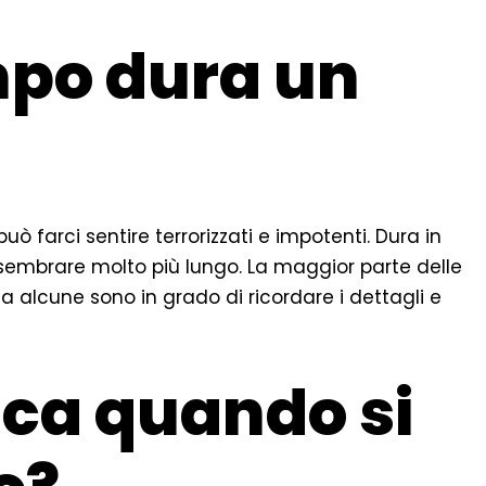
po dura un
ò farci sentire terrorizzati e impotenti. Dura in
sembrare molto più lungo. La maggior parte delle
a alcune sono in grado di ricordare i dettagli e
ica quando si