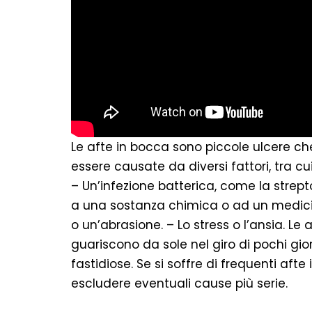
Le afte in bocca sono piccole ulcere ch
essere causate da diversi fattori, tra cui
– Un’infezione batterica, come la strept
a una sostanza chimica o ad un medicin
o un’abrasione. – Lo stress o l’ansia. 
guariscono da sole nel giro di pochi gio
fastidiose. Se si soffre di frequenti af
escludere eventuali cause più serie.