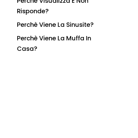
Perchè Visualizza E Non
Risponde?
Perchè Viene La Sinusite?
Perchè Viene La Muffa In
Casa?