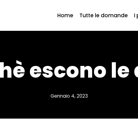
Home
Tutte le domande
I
hè escono le 
Gennaio 4, 2023