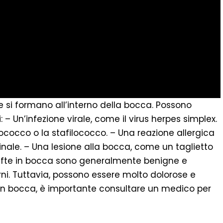
e si formano all’interno della bocca. Possono
: – Un’infezione virale, come il virus herpes simplex.
ococco o la stafilococco. – Una reazione allergica
ale. – Una lesione alla bocca, come un taglietto
Le afte in bocca sono generalmente benigne e
rni. Tuttavia, possono essere molto dolorose e
te in bocca, è importante consultare un medico per