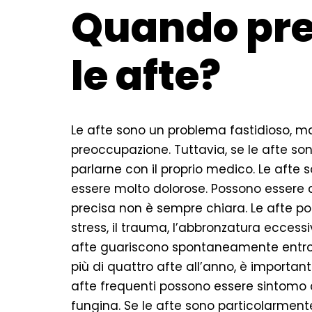
Quando pre
le afte?
Le afte sono un problema fastidioso, 
preoccupazione. Tuttavia, se le afte so
parlarne con il proprio medico. Le afte
essere molto dolorose. Possono essere c
precisa non è sempre chiara. Le afte p
stress, il trauma, l’abbronzatura eccess
afte guariscono spontaneamente entro u
più di quattro afte all’anno, è importan
afte frequenti possono essere sintomo d
fungina. Se le afte sono particolarmen