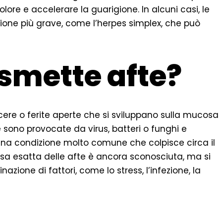
olore e accelerare la guarigione. In alcuni casi, le
ione più grave, come l’herpes simplex, che può
smette afte?
ere o ferite aperte che si sviluppano sulla mucosa
te sono provocate da virus, batteri o funghi e
una condizione molto comune che colpisce circa il
sa esatta delle afte è ancora sconosciuta, ma si
one di fattori, come lo stress, l’infezione, la