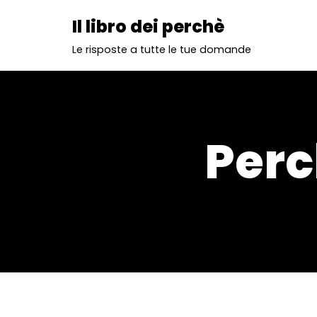
Il libro dei perchè
Vai
Le risposte a tutte le tue domande
al
contenuto
Perc