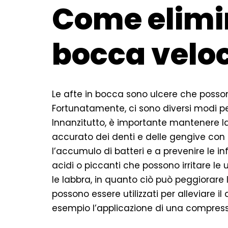
Come elimin
bocca velo
Le afte in bocca sono ulcere che posso
Fortunatamente, ci sono diversi modi p
Innanzitutto, è importante mantenere la 
accurato dei denti e delle gengive con 
l’accumulo di batteri e a prevenire le in
acidi o piccanti che possono irritare le u
le labbra, in quanto ciò può peggiorare l
possono essere utilizzati per alleviare i
esempio l’applicazione di una compress