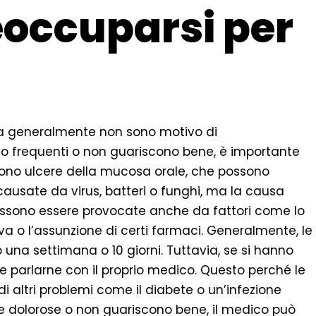
occuparsi per
ma generalmente non sono motivo di
no frequenti o non guariscono bene, è importante
 sono ulcere della mucosa orale, che possono
ausate da virus, batteri o funghi, ma la causa
ossono essere provocate anche da fattori come lo
iva o l’assunzione di certi farmaci. Generalmente, le
na settimana o 10 giorni. Tuttavia, se si hanno
te parlarne con il proprio medico. Questo perché le
i altri problemi come il diabete o un’infezione
te dolorose o non guariscono bene, il medico può