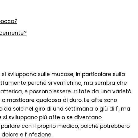
 bocca?
locemente?
si sviluppano sulle mucose, in particolare sulla
attamente perché si verifichino, ma sembra che
atterica, e possono essere irritate da una varietà
o o masticare qualcosa di duro. Le afte sono
a sole nel giro di una settimana o giù di lì, ma
e si sviluppano più afte o se diventano
parlare con il proprio medico, poiché potrebbero
dolore e l’infezione.