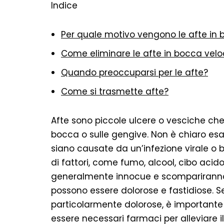
Indice
Per quale motivo vengono le afte in
Come eliminare le afte in bocca ve
Quando preoccuparsi per le afte?
Come si trasmette afte?
Afte sono piccole ulcere o vesciche che 
bocca o sulle gengive. Non è chiaro es
siano causate da un’infezione virale o b
di fattori, come fumo, alcool, cibo acid
generalmente innocue e scompariranno d
possono essere dolorose e fastidiose. S
particolarmente dolorose, è importante 
essere necessari farmaci per alleviare il 