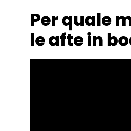
Per quale 
le afte in b