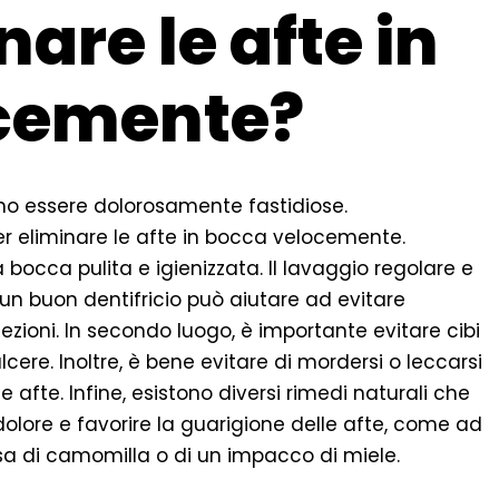
are le afte in
cemente?
no essere dolorosamente fastidiose.
er eliminare le afte in bocca velocemente.
bocca pulita e igienizzata. Il lavaggio regolare e
un buon dentifricio può aiutare ad evitare
fezioni. In secondo luogo, è importante evitare cibi
lcere. Inoltre, è bene evitare di mordersi o leccarsi
e afte. Infine, esistono diversi rimedi naturali che
l dolore e favorire la guarigione delle afte, come ad
a di camomilla o di un impacco di miele.