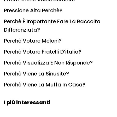
Pressione Alta Perchè?
Perchè È Importante Fare La Raccolta
Differenziata?
Perchè Votare Meloni?
Perchè Votare Fratelli D’italia?
Perchè Visualizza E Non Risponde?
Perchè Viene La Sinusite?
Perchè Viene La Muffa In Casa?
I più interessanti