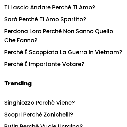
Ti Lascio Andare Perchè Ti Amo?
Sarà Perchè Ti Amo Spartito?
Perdona Loro Perchè Non Sanno Quello
Che Fanno?
Perchè È Scoppiata La Guerra In Vietnam?
Perchè È Importante Votare?
Trending
Singhiozzo Perchè Viene?
Scopri Perchè Zanichelli?
Putin Perchè Vuole Ucraina?