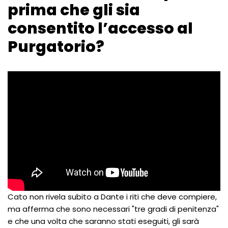
prima che gli sia
consentito l’accesso al
Purgatorio?
Cato non rivela subito a Dante i riti che deve compiere,
ma afferma che sono necessari "tre gradi di penitenza"
e che una volta che saranno stati eseguiti, gli sarà