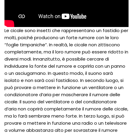
Le cicale sono insetti che rappresentano un fastidio per
molti, poiché producono un forte rumore con le loro
“foglie timpaniche”. In realtà, le cicale non zittiscono
completamente, ma il loro rumore può essere ridotto in
diversi modi. Innanzitutto, è possibile cercare di
individuare la fonte del rumore e coprirla con un panno
o un asciugamano. In questo modo, il suono sarà
isolato e non sarà così fastidioso. In secondo luogo, si
può provare a mettere in funzione un ventilatore o un
condizionatore d’aria per mascherare il rumore delle
cicale. Il suono del ventilatore o del condizionatore
d’aria non coprirà completamente il rumore delle cicale,
ma lo farà sembrare meno forte. In terzo luogo, si può
provare a mettere in funzione una radio o un televisore
a volume abbastanza alto per sovrastare il rumore