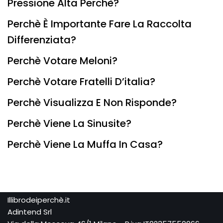
Pressione Alta Perchè?
Perchè È Importante Fare La Raccolta
Differenziata?
Perchè Votare Meloni?
Perchè Votare Fratelli D’italia?
Perchè Visualizza E Non Risponde?
Perchè Viene La Sinusite?
Perchè Viene La Muffa In Casa?
Illibrodeiperchè.it
Adintend Srl