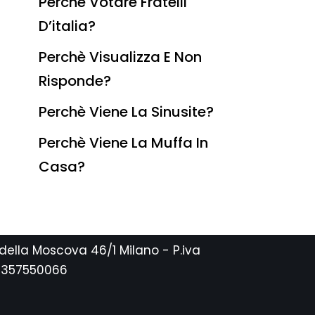
Perchè Votare Fratelli
D’italia?
Perchè Visualizza E Non
Risponde?
Perchè Viene La Sinusite?
Perchè Viene La Muffa In
Casa?
 della Moscova 46/1 Milano - P.iva
2357550066