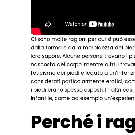
Ci sono molte ragioni per cui si può esse
dalla forma e dalla morbidezza dei pied
loro sapore. Alcune persone trovano i pi
nascosta del corpo, mentre altri li trova
feticismo dei piedi è legato a un’infanz
considerati particolarmente erotici, co
i piedi erano spesso esposti. In altri cas
infantile, come ad esempio un’esperienz
Perché i ra