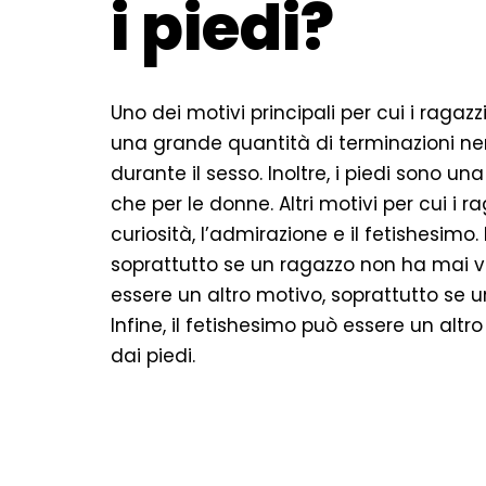
i piedi?
Uno dei motivi principali per cui i ragaz
una grande quantità di terminazioni ne
durante il sesso. Inoltre, i piedi sono u
che per le donne. Altri motivi per cui i 
curiosità, l’admirazione e il fetishesim
soprattutto se un ragazzo non ha mai vi
essere un altro motivo, soprattutto se 
Infine, il fetishesimo può essere un alt
dai piedi.