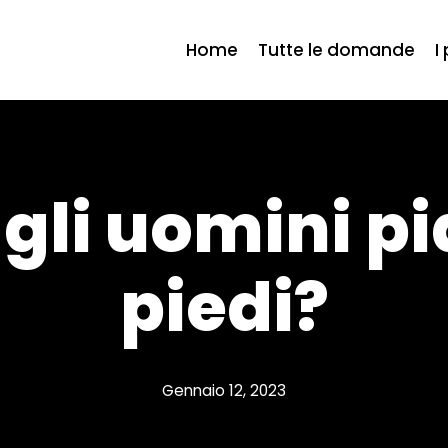
Home
Tutte le domande
I
gli uomini pi
piedi?
Gennaio 12, 2023