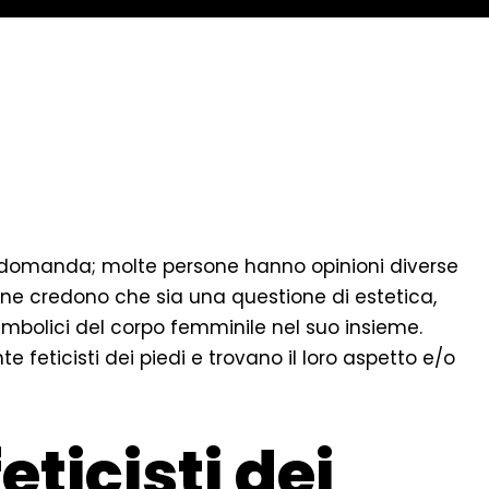
 domanda; molte persone hanno opinioni diverse
cune credono che sia una questione di estetica,
imbolici del corpo femminile nel suo insieme.
 feticisti dei piedi e trovano il loro aspetto e/o
eticisti dei