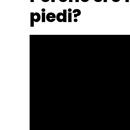
piedi?