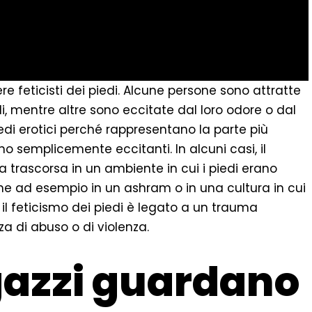
re feticisti dei piedi. Alcune persone sono attratte
i, mentre altre sono eccitate dal loro odore o dal
edi erotici perché rappresentano la parte più
no semplicemente eccitanti. In alcuni casi, il
ia trascorsa in un ambiente in cui i piedi erano
me ad esempio in un ashram o in una cultura in cui
i, il feticismo dei piedi è legato a un trauma
a di abuso o di violenza.
gazzi guardano