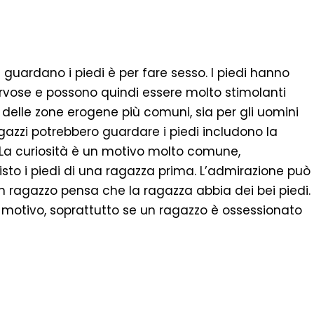
zi guardano i piedi è per fare sesso. I piedi hanno
rvose e possono quindi essere molto stimolanti
na delle zone erogene più comuni, sia per gli uomini
ragazzi potrebbero guardare i piedi includono la
o. La curiosità è un motivo molto comune,
sto i piedi di una ragazza prima. L’admirazione può
un ragazzo pensa che la ragazza abbia dei bei piedi.
ro motivo, soprattutto se un ragazzo è ossessionato