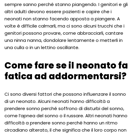
sempre sanno perché stanno piangendo. I genitori e gli
altri adulti devono essere pazienti e capire che i
neonati non stanno facendo apposta a piangere. A
volte è difficile calmarli, ma ci sono alcuni trucchi che i
genitori possono provare, come abbracciarli, cantare
una ninna nanna, dondolare lentamente o metterli in
una culla o in un lettino oscillante.
Come fare se il neonato fa
fatica ad addormentarsi?
Ci sono diversi fattori che possono influenzare il sonno
di un neonato. Alcuni neonati hanno difficoltà a
prendere sonno perché soffrono di disturbi del sonno,
come l’apnea del sonno o il russare. Altri neonati hanno
difficoltà a prendere sonno perché hanno un ritmo
circadiano alterato, il che significa che il loro corpo non