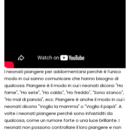
I neonati piangere per addormentarsi perché è l’unico
modo in cui sanno comunicare che hanno bisogno di
qualcosa. Piangere è il modo in cui i neonati dicono "Ho
fame", "Ho sete", "Ho caldo", "Ho freddo", "Sono stanco",
"Ho mal di pancia", ecc. Piangere è anche il modo in cui i
neonati dicono "Voglio la mamma" o "Voglio il papà". A
volte i neonati piangere perché sono infastiditi da
qualcosa, come un rumore forte o una luce brillante. I
neonati non possono controllare il loro piangere e non