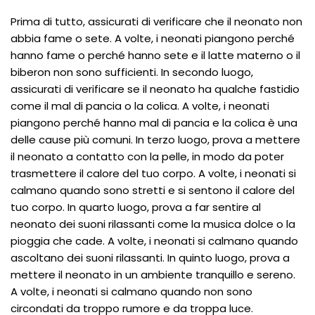
Prima di tutto, assicurati di verificare che il neonato non
abbia fame o sete. A volte, i neonati piangono perché
hanno fame o perché hanno sete e il latte materno o il
biberon non sono sufficienti. In secondo luogo,
assicurati di verificare se il neonato ha qualche fastidio
come il mal di pancia o la colica. A volte, i neonati
piangono perché hanno mal di pancia e la colica è una
delle cause più comuni. In terzo luogo, prova a mettere
il neonato a contatto con la pelle, in modo da poter
trasmettere il calore del tuo corpo. A volte, i neonati si
calmano quando sono stretti e si sentono il calore del
tuo corpo. In quarto luogo, prova a far sentire al
neonato dei suoni rilassanti come la musica dolce o la
pioggia che cade. A volte, i neonati si calmano quando
ascoltano dei suoni rilassanti. In quinto luogo, prova a
mettere il neonato in un ambiente tranquillo e sereno.
A volte, i neonati si calmano quando non sono
circondati da troppo rumore e da troppa luce.