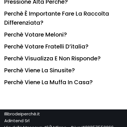
Pressione Alta Perchè?
Perchè È Importante Fare La Raccolta
Differenziata?
Perchè Votare Meloni?
Perchè Votare Fratelli D’italia?
Perchè Visualizza E Non Risponde?
Perchè Viene La Sinusite?
Perchè Viene La Muffa In Casa?
Illibrodeiperchè.it
Adintend Srl