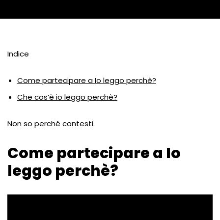
Indice
Come partecipare a Io leggo perchè?
Che cos’è io leggo perchè?
Non so perché contesti.
Come partecipare a Io
leggo perchè?