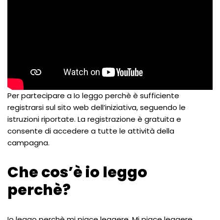
Per partecipare a Io leggo perchè è sufficiente
registrarsi sul sito web dell’iniziativa, seguendo le
istruzioni riportate. La registrazione è gratuita e
consente di accedere a tutte le attività della
campagna.
Che cos’è io leggo
perchè?
Io leggo perchè mi piace leggere. Mi piace leggere