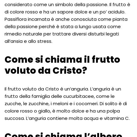
considerato come un simbolo della passione. Il frutto è
di colore rosso e ha un sapore dolce e un po’ acidulo.
Passiflora incarnata è anche conosciuta come pianta
della passione perché è stata a lungo usata come
rimedio naturale per trattare diversi disturbi legati
all’ansia e allo stress.
Come si chiama il frutto
voluto da Cristo?
Il frutto voluto da Cristo è un’anguria. L’anguria è un
frutto della famiglia delle cucurbitacee, come le
zucche, le zucchine, i meloni e i cocomeri. Di solito è di
colore rosso o giallo, è molto dolce e ha una polpa
succosa. L’anguria contiene molta acqua e vitamina C.
Come si chiama l’albero