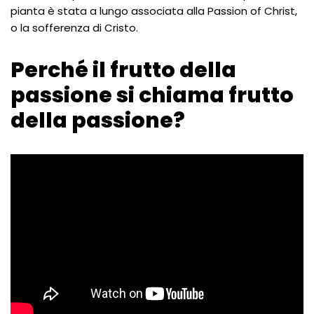
pianta è stata a lungo associata alla Passion of Christ,
o la sofferenza di Cristo.
Perché il frutto della
passione si chiama frutto
della passione?