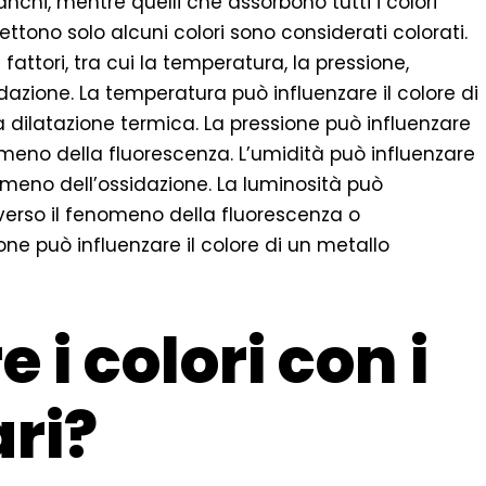
anchi, mentre quelli che assorbono tutti i colori
lettono solo alcuni colori sono considerati colorati.
fattori, tra cui la temperatura, la pressione,
sidazione. La temperatura può influenzare il colore di
 dilatazione termica. La pressione può influenzare
enomeno della fluorescenza. L’umidità può influenzare
nomeno dell’ossidazione. La luminosità può
averso il fenomeno della fluorescenza o
one può influenzare il colore di un metallo
i colori con i
ari?