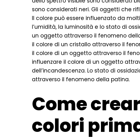
dello spettro visibile sono considerati bi
sono considerati neri. Gli oggetti che rif
Il colore può essere influenzato da molti 
l’umidità, la luminosità e lo stato di os
un oggetto attraverso il fenomeno della
il colore di un cristallo attraverso il f
il colore di un oggetto attraverso il fe
influenzare il colore di un oggetto attr
dell’incandescenza. Lo stato di ossidazi
attraverso il fenomeno della patina.
Come creare 
colori prim