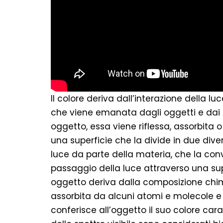
Il colore deriva dall’interazione della l
che viene emanata dagli oggetti e dai 
oggetto, essa viene riflessa, assorbita o
una superficie che la divide in due dive
luce da parte della materia, che la conv
passaggio della luce attraverso una supe
oggetto deriva dalla composizione chimi
assorbita da alcuni atomi e molecole e ri
conferisce all’oggetto il suo colore caratt