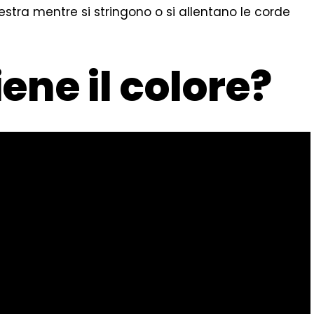
tra mentre si stringono o si allentano le corde
ene il colore?