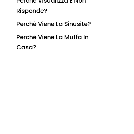
Perchè Visualizza E Non
Risponde?
Perchè Viene La Sinusite?
Perchè Viene La Muffa In
Casa?