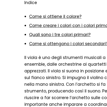
Indice
Come si ottiene il colore?
Come creare i colori con i colori prima
Quali sono i tre colori primari?
Come si ottengono i colori secondari
Il viola è uno degli strumenti musicali a
ensemble, dalle orchestrine ai quartetti 
apprezzati. Il viola si suona in posizion
sul fianco sinistro. Si impugna il violin
nella mano sinistra. Con l’archetto si fa
strumento, producendo così il suono. Per
riuscire a far scorrere l’archetto sulle 
importante anche imparare a coordinar