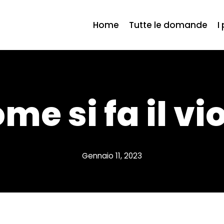
Home
Tutte le domande
I
me si fa il vi
Gennaio 11, 2023