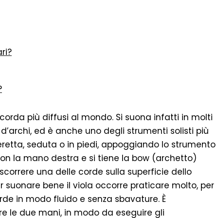
ri?
?
 corda più diffusi al mondo. Si suona infatti in molti
d’archi, ed è anche uno degli strumenti solisti più
e eretta, seduta o in piedi, appoggiando lo strumento
o con la mano destra e si tiene la bow (archetto)
 scorrere una delle corde sulla superficie dello
 suonare bene il viola occorre praticare molto, per
corde in modo fluido e senza sbavature. È
e le due mani, in modo da eseguire gli