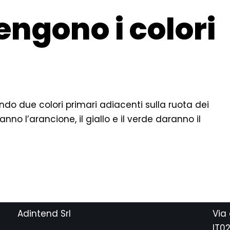
engono i colori
ndo due colori primari adiacenti sulla ruota dei
ranno l’arancione, il giallo e il verde daranno il
Adintend Srl
Via
IT0