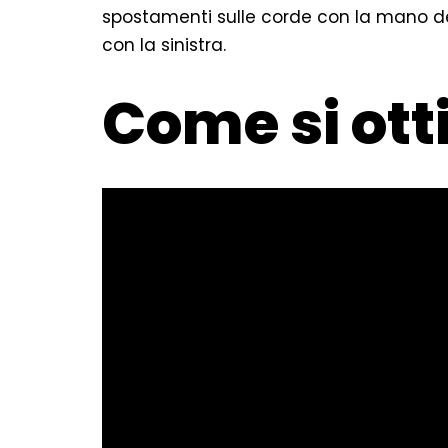
spostamenti sulle corde con la mano des
con la sinistra.
Come si otti