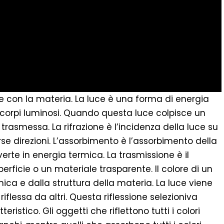
uce con la materia. La luce è una forma di energia
corpi luminosi. Quando questa luce colpisce un
 trasmessa. La rifrazione è l’incidenza della luce su
rse direzioni. L’assorbimento è l’assorbimento della
erte in energia termica. La trasmissione è il
rficie o un materiale trasparente. Il colore di un
ca e dalla struttura della materia. La luce viene
flessa da altri. Questa riflessione selezioniva
eristico. Gli oggetti che riflettono tutti i colori