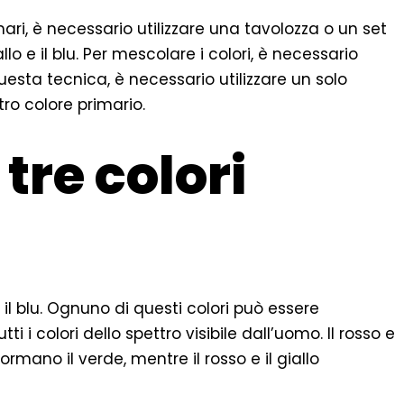
rimari, è necessario utilizzare una tavolozza o un set
giallo e il blu. Per mescolare i colori, è necessario
questa tecnica, è necessario utilizzare un solo
tro colore primario.
 tre colori
o e il blu. Ognuno di questi colori può essere
i i colori dello spettro visibile dall’uomo. Il rosso e
u formano il verde, mentre il rosso e il giallo