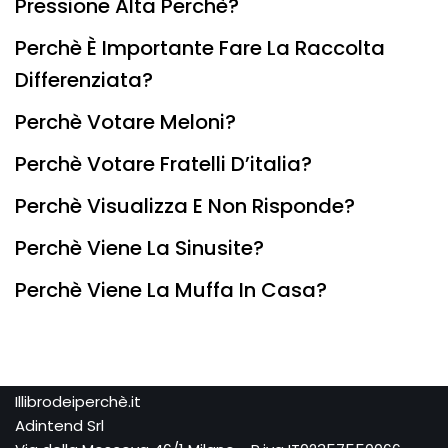
Pressione Alta Perchè?
Perchè È Importante Fare La Raccolta
Differenziata?
Perchè Votare Meloni?
Perchè Votare Fratelli D’italia?
Perchè Visualizza E Non Risponde?
Perchè Viene La Sinusite?
Perchè Viene La Muffa In Casa?
Illibrodeiperchè.it
Adintend Srl