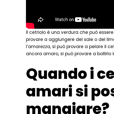
Il cetriolo è una verdura che può essere
provare a aggiungere del sale o del lim
l’amarezza, si può provare a pelare il cetr
ancora amaro, si può provare a bollirlo 
Quando i ce
amari si p
mangiare?