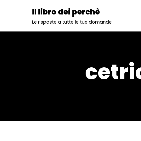
Il libro dei perchè
Vai
Le risposte a tutte le tue domande
al
contenuto
cetr