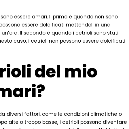
 possono essere amari. Il primo è quando non sono
i possono essere dolcificati mettendoli in una
un’ora. Il secondo è quando i cetrioli sono stati
esto caso, i cetrioli non possono essere dolcificati
rioli del mio
mari?
da diversi fattori, come le condizioni climatiche o
ppo alte o troppo basse, i cetrioli possono diventare