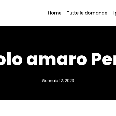
Home
Tutte le domande
I
iolo amaro Pe
Gennaio 12, 2023