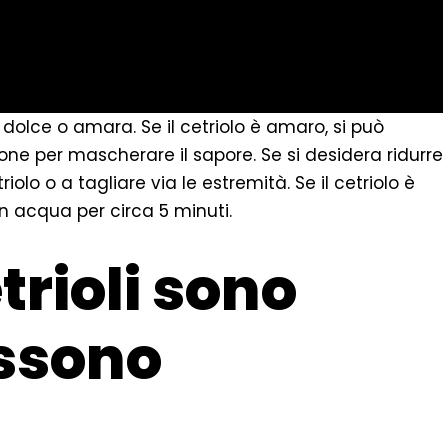
 dolce o amara. Se il cetriolo è amaro, si può
one per mascherare il sapore. Se si desidera ridurre
iolo o a tagliare via le estremità. Se il cetriolo è
in acqua per circa 5 minuti.
trioli sono
ossono