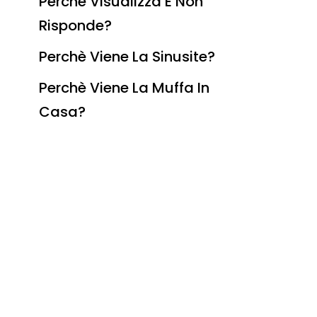
Perchè Visualizza E Non
Risponde?
Perchè Viene La Sinusite?
Perchè Viene La Muffa In
Casa?