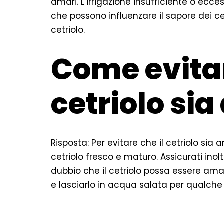
amari. L’irrigazione insufficiente o ecce
che possono influenzare il sapore dei cetr
cetriolo.
Come evitar
cetriolo si
Risposta: Per evitare che il cetriolo sia 
cetriolo fresco e maturo. Assicurati inolt
dubbio che il cetriolo possa essere amaro
e lasciarlo in acqua salata per qualche