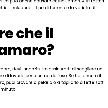
ssiva può anche causare cetrioli amari. Altri fattori
ioli includono il tipo di terreno e la varietà di
e che il
a amaro?
amaro, devi innanzitutto assicurarti di scegliere un
re di lavarlo bene prima dell’uso. Se hai ancora il
, puoi provare a pelarlo o a tagliarlo a fette sottili
 minuto.