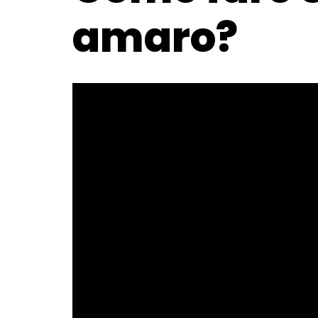
amaro?