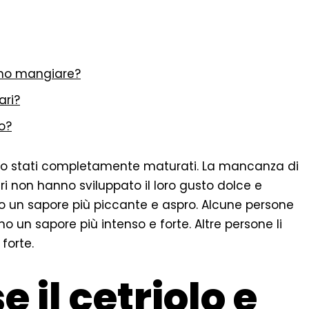
ono mangiare?
ari?
o?
sono stati completamente maturati. La mancanza di
ri non hanno sviluppato il loro gusto dolce e
nno un sapore più piccante e aspro. Alcune persone
o un sapore più intenso e forte. Altre persone li
forte.
 il cetriolo e