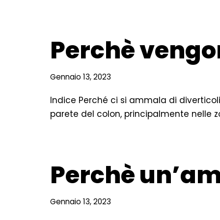
Perchè vengono
Gennaio 13, 2023
Indice Perché ci si ammala di diverticol
parete del colon, principalmente nelle z
Perchè un’ami
Gennaio 13, 2023