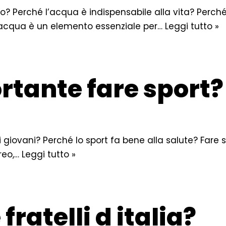
o? Perché l’acqua è indispensabile alla vita? Perch
’acqua è un elemento essenziale per…
Leggi tutto »
rtante fare sport?
i giovani? Perché lo sport fa bene alla salute? Fare 
reo,…
Leggi tutto »
ratelli d italia?