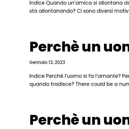
Indice Quando un’amica si allontana d
sta allontanando? Ci sono diversi motiv
Perchè un uom
Gennaio 13, 2023
Indice Perché l’uomo si fa l’amante? 
quando tradisce? There could be a nu
Perchè un uom