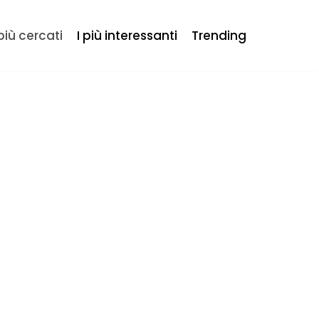
 più cercati
I più interessanti
Trending