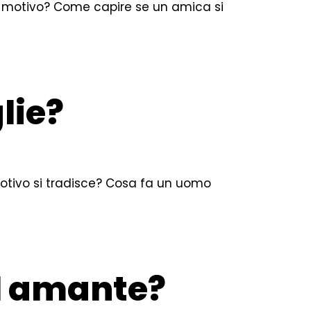
 motivo? Come capire se un amica si
lie?
otivo si tradisce? Cosa fa un uomo
 l amante?