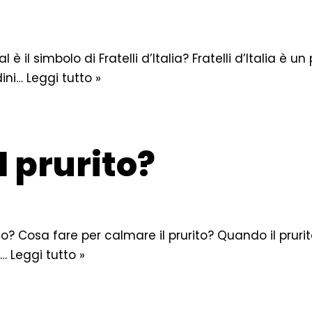
è il simbolo di Fratelli d’Italia? Fratelli d’Italia è un
dini…
Leggi tutto »
l prurito?
o? Cosa fare per calmare il prurito? Quando il prurit
r…
Leggi tutto »