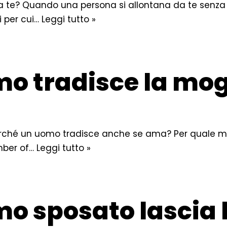
a te? Quando una persona si allontana da te senza
i per cui…
Leggi tutto »
o tradisce la mog
Perché un uomo tradisce anche se ama? Per quale m
mber of…
Leggi tutto »
o sposato lascia