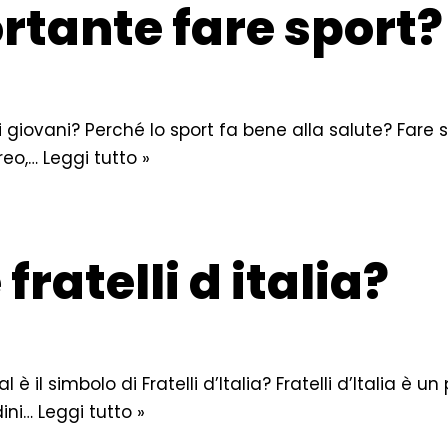
rtante fare sport?
i giovani? Perché lo sport fa bene alla salute? Fare 
reo,…
Leggi tutto »
ratelli d italia?
è il simbolo di Fratelli d’Italia? Fratelli d’Italia è un
dini…
Leggi tutto »