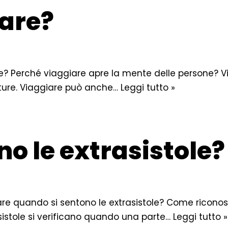
are?
are? Perché viaggiare apre la mente delle persone? 
lture. Viaggiare può anche…
Leggi tutto »
o le extrasistole?
fare quando si sentono le extrasistole? Come riconos
asistole si verificano quando una parte…
Leggi tutto »