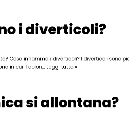
 i diverticoli?
ite? Cosa infiamma i diverticoli? I diverticoli sono 
one in cui il colon…
Leggi tutto »
ca si allontana?