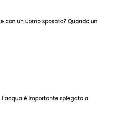
ione con un uomo sposato? Quando un
é l’acqua è importante spiegato ai