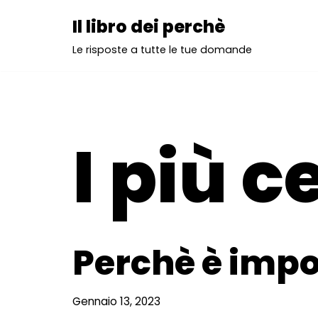
Il libro dei perchè
Vai
Le risposte a tutte le tue domande
al
contenuto
I più c
Perchè è impo
Gennaio 13, 2023