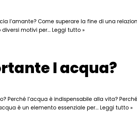
cia l’amante? Come superare la fine di una relaz
diversi motivi per…
Leggi tutto »
rtante l acqua?
o? Perché l’acqua è indispensabile alla vita? Perch
’acqua è un elemento essenziale per…
Leggi tutto »