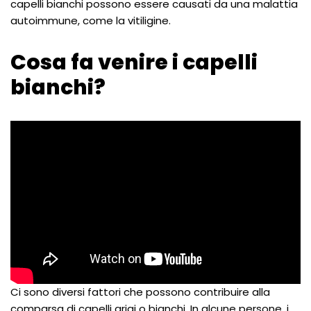
capelli bianchi possono essere causati da una malattia
autoimmune, come la vitiligine.
Cosa fa venire i capelli
bianchi?
Ci sono diversi fattori che possono contribuire alla
comparsa di capelli grigi o bianchi. In alcune persone, i