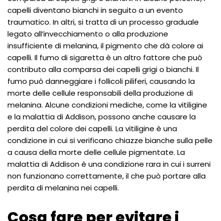
capelli diventano bianchi in seguito a un evento
traumatico. In altri, si tratta di un processo graduale
legato all’invecchiamento o alla produzione
insufficiente di melanina, il pigmento che dà colore ai
capelli. Il fumo di sigaretta è un altro fattore che può
contributo alla comparsa dei capelli grigi o bianchi. Il
fumo può danneggiare i follicoli piliferi, causando la
morte delle cellule responsabili della produzione di
melanina. Alcune condizioni mediche, come la vitiligine
e la malattia di Addison, possono anche causare la
perdita del colore dei capelli. La vitiligine è una
condizione in cui si verificano chiazze bianche sulla pelle
a causa della morte delle cellule pigmentate. La
malattia di Addison è una condizione rara in cui i surreni
non funzionano correttamente, il che può portare alla
perdita di melanina nei capelli.
Cosa fare per evitare i