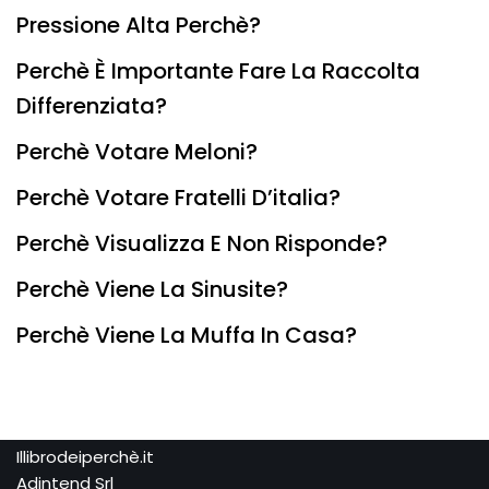
Pressione Alta Perchè?
Perchè È Importante Fare La Raccolta
Differenziata?
Perchè Votare Meloni?
Perchè Votare Fratelli D’italia?
Perchè Visualizza E Non Risponde?
Perchè Viene La Sinusite?
Perchè Viene La Muffa In Casa?
Illibrodeiperchè.it
Adintend Srl