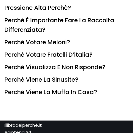
Pressione Alta Perchè?
Perchè È Importante Fare La Raccolta
Differenziata?
Perchè Votare Meloni?
Perchè Votare Fratelli D’italia?
Perchè Visualizza E Non Risponde?
Perchè Viene La Sinusite?
Perchè Viene La Muffa In Casa?
Illibrodeiperchè.it
Adintend Srl