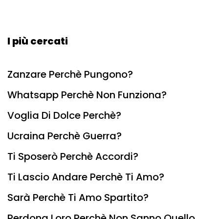
I più cercati
Zanzare Perchè Pungono?
Whatsapp Perchè Non Funziona?
Voglia Di Dolce Perchè?
Ucraina Perchè Guerra?
Ti Sposerò Perchè Accordi?
Ti Lascio Andare Perchè Ti Amo?
Sarà Perchè Ti Amo Spartito?
Perdona Loro Perchè Non Sanno Quello