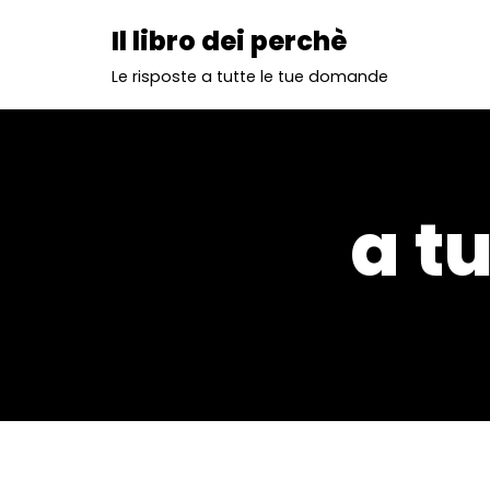
Il libro dei perchè
Vai
Le risposte a tutte le tue domande
al
contenuto
a t