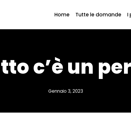
Home
Tutte le domande
I
utto c’è un pe
Gennaio 3, 2023