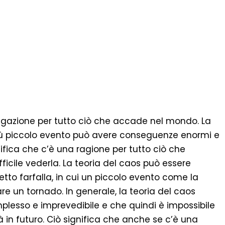
iegazione per tutto ciò che accade nel mondo. La
iù piccolo evento può avere conseguenze enormi e
fica che c’è una ragione per tutto ciò che
icile vederla. La teoria del caos può essere
etto farfalla, in cui un piccolo evento come la
are un tornado. In generale, la teoria del caos
lesso e imprevedibile e che quindi è impossibile
in futuro. Ciò significa che anche se c’è una