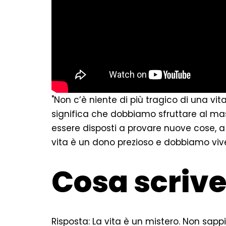
"Non c’è niente di più tragico di una vi
significa che dobbiamo sfruttare al m
essere disposti a provare nuove cose, a
vita è un dono prezioso e dobbiamo vive
Cosa scrive
Risposta: La vita è un mistero. Non s