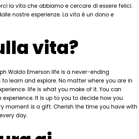
ci la vita che abbiamo e cercare di essere felici.
alle nostre esperienze. La vita è un dono e
lla vita?
Ralph Waldo Emerson life is a never-ending
 to learn and explore. No matter where you are in
xperience. life is what you make of it. You can
 experience. It is up to you to decide how you
Every moment is a gift. Cherish the time you have with
every day.