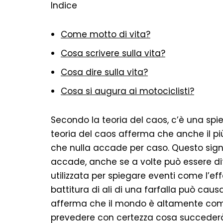
Indice
Come motto di vita?
Cosa scrivere sulla vita?
Cosa dire sulla vita?
Cosa si augura ai motociclisti?
Secondo la teoria del caos, c’è una sp
teoria del caos afferma che anche il p
che nulla accade per caso. Questo signi
accade, anche se a volte può essere diff
utilizzata per spiegare eventi come l’eff
battitura di ali di una farfalla può caus
afferma che il mondo è altamente comp
prevedere con certezza cosa succederà 